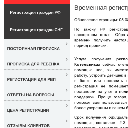
Временная регист
Регистрация граждан РФ
Обновление страницы: 08.0
По закону РФ регистра
Регистрация граждан СНГ
паспортном столе. Обра
времени получить насто
период прописки.
ПОСТОЯННАЯ ПРОПИСКА
Услуга получения
реги
ПРОПИСКА ДЛЯ РЕБЕНКА
Котельниках
сейчас очен
помощью нее, вы имеете
работу, устроить детишек 
РЕГИСТРАЦИЯ ДЛЯ РВП
в банке или поставить 
регистрация не помешает
постановки на учет в пол
ОТВЕТЫ НА ВОПРОСЫ
поддержки. Проще говоря,
поможет вам пользоваться
более уверенным в вашем 
ЦЕНА РЕГИСТРАЦИИ
Срок получения
официал
помощью, составляет 2-3
ОТЗЫВЫ КЛИЕНТОВ
предложить несколько по