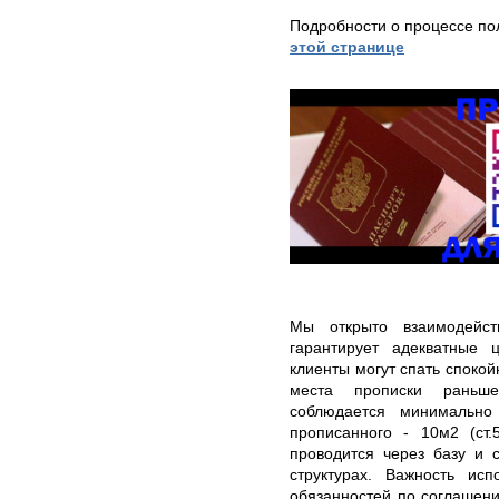
Подробности о процессе по
этой странице
Мы открыто взаимодейст
гарантирует адекватные 
клиенты могут спать спокой
места прописки раньше
соблюдается минимально
прописанного - 10м2 (ст
проводится через базу и 
структурах. Важность ис
обязанностей по соглашени