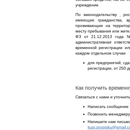
учреждение.
По законодательству , ро
имеющие гражданства, в
проживающие на территор
месту пребывания или жите
ФЗ от 21.12.2013 года 
административная ответст
временной регистрации ил
каждом отдельном случае
для предприятий, сд
регистрации, от 250 д
Как получить временн
Связаться с нами и уточнить
Написать сообщение 
Позвонить менеджер
Напишите нам письмо
kupi.propisku@gmail.